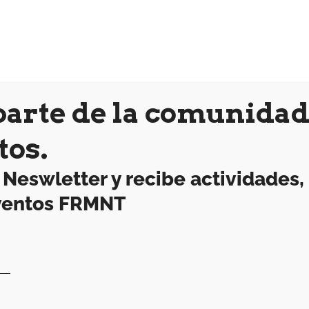
arte de la comunidad
os.
 Neswletter y recibe actividades, 
eventos FRMNT