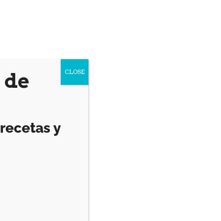
CLOSE
 de
recetas y