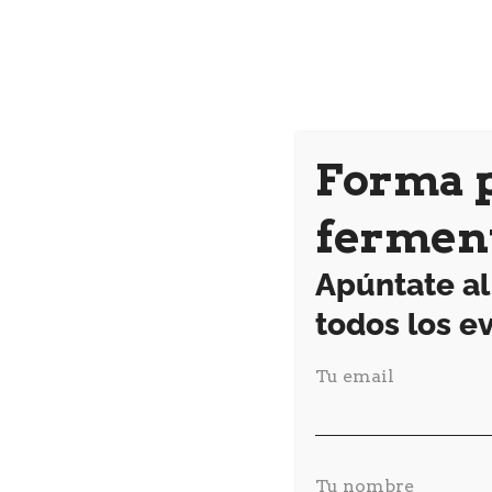
Forma p
ferment
Apúntate al
todos los 
Tu email
Tu nombre