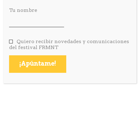
Tu nombre
Quiero recibir novedades y comunicaciones
del festival FRMNT
@ferment_project
Xavier Ramon